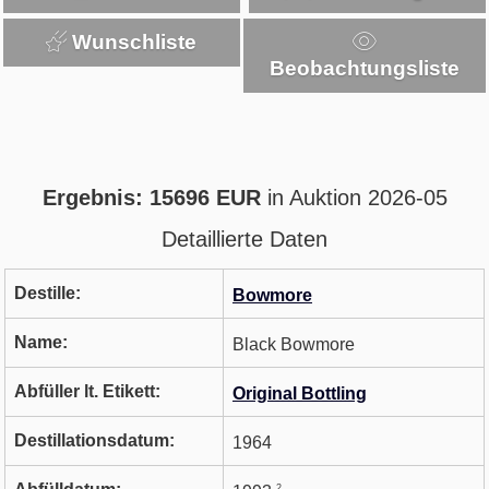
Wunschliste
Beobachtungsliste
Ergebnis: 15696 EUR
in Auktion 2026-05
Detaillierte Daten
Destille:
Bowmore
Name:
Black Bowmore
Abfüller lt. Etikett:
Original Bottling
Destillationsdatum:
1964
2