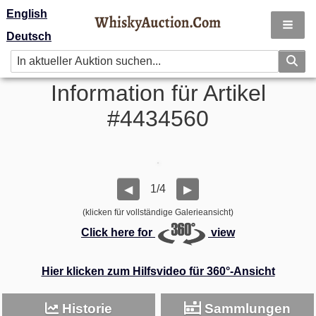
English
Deutsch
Information für Artikel
#4434560
1/4
◀
▶
(klicken für vollständige Galerieansicht)
Click here for
view
Hier klicken zum Hilfsvideo für 360°-Ansicht
Historie
Sammlungen