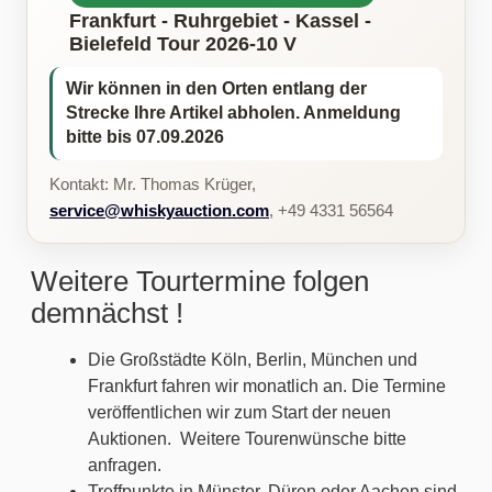
Frankfurt - Ruhrgebiet - Kassel -
Bielefeld Tour 2026-10 V
Wir können in den Orten entlang der
Strecke Ihre Artikel abholen. Anmeldung
bitte bis 07.09.2026
Kontakt: Mr. Thomas Krüger,
service@whiskyauction.com
, +49 4331 56564
Weitere Tourtermine folgen
demnächst !
Die Großstädte Köln, Berlin, München und
Frankfurt fahren wir monatlich an. Die Termine
veröffentlichen wir zum Start der neuen
Auktionen. Weitere Tourenwünsche bitte
anfragen.
Treffpunkte in Münster, Düren oder Aachen sind