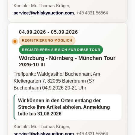
Kontakt: Mr. Thomas Krüger,
service@whiskyauction.com
, +49 4331 56564
04.09.2026 - 05.09.2026
REGISTRIERUNG MÖGLICH
REGISTRIEREN SIE SICH FÜR DIESE TOUR
Würzburg - Nürnberg - München Tour
2026-10 III
Treffpunkt: Waldgasthof Buchenhain, Am
Klettergarten 7, 82065 Baierbrunn (S7
Buchenhain) 04.9.2026 20-21 Uhr
Wir können in den Orten entlang der
Strecke Ihre Artikel abholen. Anmeldung
bitte bis 31.08.2026
Kontakt: Mr. Thomas Krüger,
service@whiskyauction.com
, +49 4331 56564