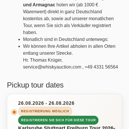
und Armagnac
holen wir (ab 1000 €
Warenwert) direkt in ganz Deutschland
kostenlos ab, sowie auf unserer monatlichen
Tour, wenn Sie sich als Verkäufer registriert
haben.
Monatlich sind in Deutschland unterwegs:
Wir können Ihre Artikel abholen in allen Orten
entlang unserer Strecke.
Hr. Thomas Krüger,
service@whiskyauction.com , +49 4331 56564
Pickup tour dates
26.08.2026 - 26.08.2026
REGISTRIERUNG MÖGLICH
REGISTRIEREN SIE SICH FÜR DIESE TOUR
Karlsruhe Stuttgart Freiburg Tour 2026-