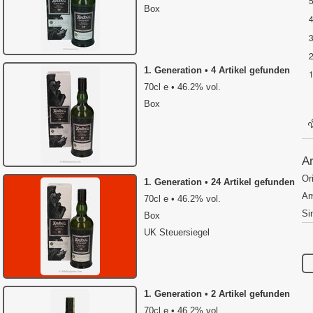
Box
1. Generation • 4 Artikel gefunden
70cl e • 46.2% vol.
Box
A
Or
1. Generation • 24 Artikel gefunden
Am
70cl e • 46.2% vol.
Si
Box
UK Steuersiegel
1. Generation • 2 Artikel gefunden
70cl e • 46.2% vol.