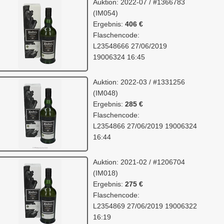
Auktion: 2022-07 / #1366783
(IM054)
Ergebnis:
406 €
Flaschencode:
L23548666 27/06/2019
19006324 16:45
Auktion: 2022-03 / #1331256
(IM048)
Ergebnis:
285 €
Flaschencode:
L2354866 27/06/2019 19006324
16:44
Auktion: 2021-02 / #1206704
(IM018)
Ergebnis:
275 €
Flaschencode:
L2354869 27/06/2019 19006322
16:19