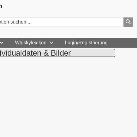
h
Whiskylexikon
Login/Registrierung
ividualdaten & Bilder