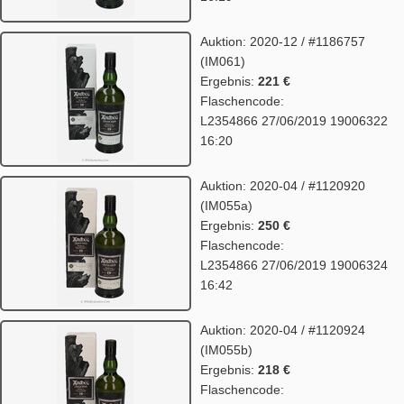
Auktion: 2020-12 / #1186757
(IM061)
Ergebnis:
221 €
Flaschencode:
L2354866 27/06/2019 19006322
16:20
Auktion: 2020-04 / #1120920
(IM055a)
Ergebnis:
250 €
Flaschencode:
L2354866 27/06/2019 19006324
16:42
Auktion: 2020-04 / #1120924
(IM055b)
Ergebnis:
218 €
Flaschencode: