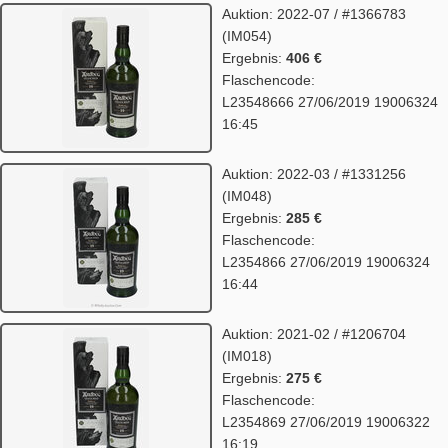
Auktion: 2022-07 / #1366783
(IM054)
Ergebnis:
406 €
Flaschencode:
L23548666 27/06/2019 19006324
16:45
Auktion: 2022-03 / #1331256
(IM048)
Ergebnis:
285 €
Flaschencode:
L2354866 27/06/2019 19006324
16:44
Auktion: 2021-02 / #1206704
(IM018)
Ergebnis:
275 €
Flaschencode:
L2354869 27/06/2019 19006322
16:19